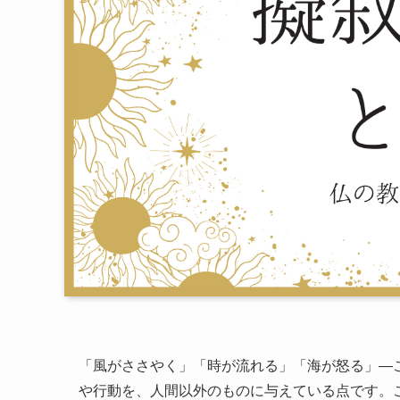
「風がささやく」「時が流れる」「海が怒る」—
や行動を、人間以外のものに与えている点です。