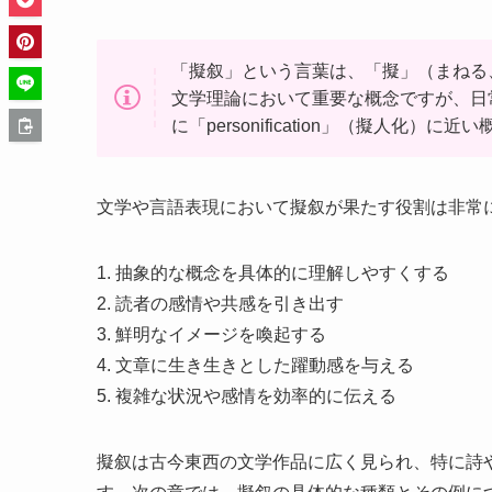
「擬叙」という言葉は、「擬」（まねる
文学理論において重要な概念ですが、日
に「personification」（擬人化）
文学や言語表現において擬叙が果たす役割は非常
1. 抽象的な概念を具体的に理解しやすくする
2. 読者の感情や共感を引き出す
3. 鮮明なイメージを喚起する
4. 文章に生き生きとした躍動感を与える
5. 複雑な状況や感情を効率的に伝える
擬叙は古今東西の文学作品に広く見られ、特に詩