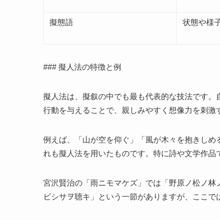
擬態語
状態や様
### 擬人法の特徴と例
擬人法は、擬叙の中でも最も代表的な技法です。
行動を与えることで、親しみやすく想像力を刺激
例えば、「山が空を仰ぐ」「風が木々を抱きしめ
れも擬人法を用いたものです。特に詩や文学作品
宮沢賢治の「雨ニモマケズ」では「野原ノ松ノ林
ビシサヲ聴キ」という一節がありますが、ここで