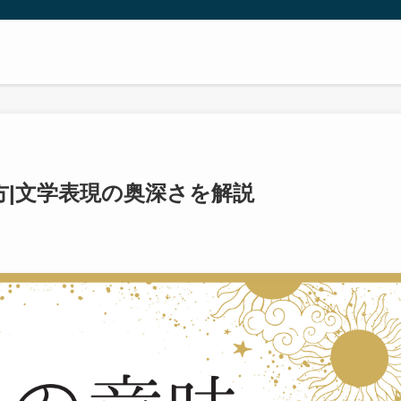
方|文学表現の奥深さを解説