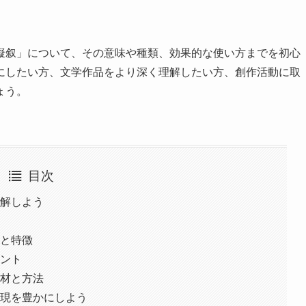
擬叙」について、その意味や種類、効果的な使い方までを初心
にしたい方、文学作品をより深く理解したい方、創作活動に取
ょう。
目次
理解しよう
史と特徴
イント
教材と方法
表現を豊かにしよう