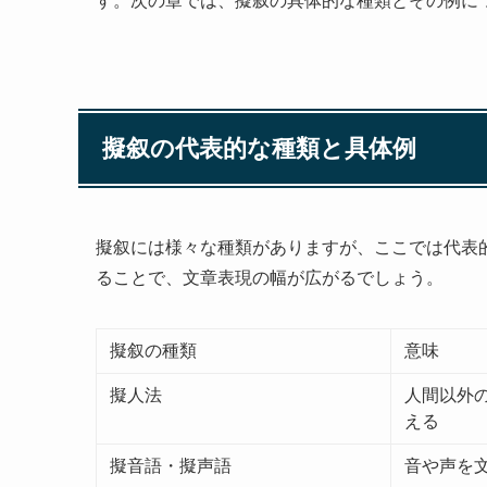
す。次の章では、擬叙の具体的な種類とその例に
擬叙の代表的な種類と具体例
擬叙には様々な種類がありますが、ここでは代表
ることで、文章表現の幅が広がるでしょう。
擬叙の種類
意味
擬人法
人間以外
える
擬音語・擬声語
音や声を