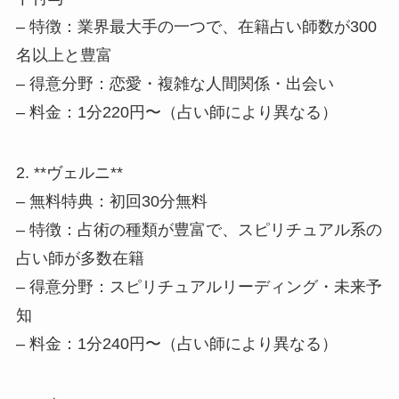
– 特徴：業界最大手の一つで、在籍占い師数が300
名以上と豊富
– 得意分野：恋愛・複雑な人間関係・出会い
– 料金：1分220円〜（占い師により異なる）
2. **ヴェルニ**
– 無料特典：初回30分無料
– 特徴：占術の種類が豊富で、スピリチュアル系の
占い師が多数在籍
– 得意分野：スピリチュアルリーディング・未来予
知
– 料金：1分240円〜（占い師により異なる）