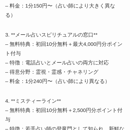
– 料金：1分150円〜（占い師により大きく異な
る）
3. **メール占いスピリチュアルの窓口**
– 無料特典：初回10分無料＋最大4,000円分ポイン
ト付与
– 特徴：電話占いとメール占いの両方に対応
– 得意分野：霊視・霊感・チャネリング
– 料金：1分240円〜（占い師により異なる）
4. **ミスティーライン**
– 無料特典：初回10分無料＋2,500円分ポイント付
与
– 特徴：若手占い師の登竜門として知られ、新鮮な