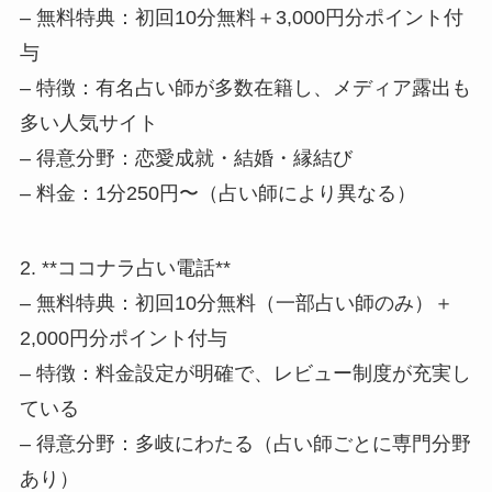
– 無料特典：初回10分無料＋3,000円分ポイント付
与
– 特徴：有名占い師が多数在籍し、メディア露出も
多い人気サイト
– 得意分野：恋愛成就・結婚・縁結び
– 料金：1分250円〜（占い師により異なる）
2. **ココナラ占い電話**
– 無料特典：初回10分無料（一部占い師のみ）＋
2,000円分ポイント付与
– 特徴：料金設定が明確で、レビュー制度が充実し
ている
– 得意分野：多岐にわたる（占い師ごとに専門分野
あり）