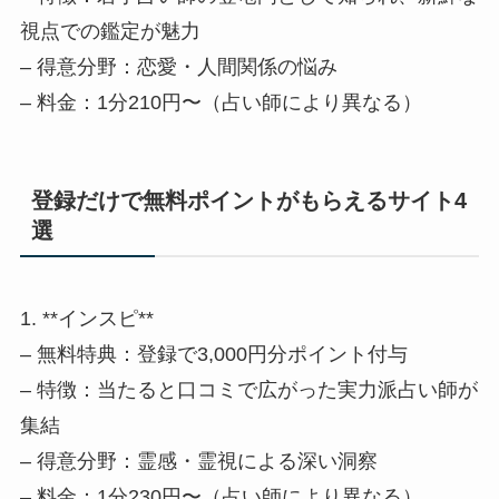
視点での鑑定が魅力
– 得意分野：恋愛・人間関係の悩み
– 料金：1分210円〜（占い師により異なる）
登録だけで無料ポイントがもらえるサイト4
選
1. **インスピ**
– 無料特典：登録で3,000円分ポイント付与
– 特徴：当たると口コミで広がった実力派占い師が
集結
– 得意分野：霊感・霊視による深い洞察
– 料金：1分230円〜（占い師により異なる）