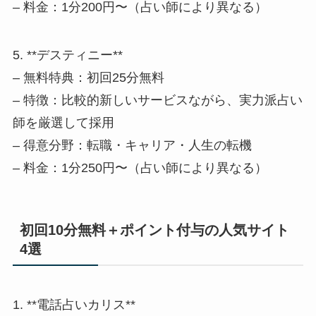
– 料金：1分200円〜（占い師により異なる）
5. **デスティニー**
– 無料特典：初回25分無料
– 特徴：比較的新しいサービスながら、実力派占い
師を厳選して採用
– 得意分野：転職・キャリア・人生の転機
– 料金：1分250円〜（占い師により異なる）
初回10分無料＋ポイント付与の人気サイト
4選
1. **電話占いカリス**