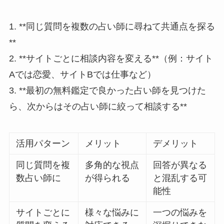
1. **同じ質問を複数の占い師に尋ねて共通点を探る
**
2. **サイトごとに相談内容を変える**（例：サイト
Aでは恋愛、サイトBでは仕事など）
3. **最初の無料鑑定で良かった占い師を見つけた
ら、次からはその占い師に絞って相談する**
活用パターン
メリット
デメリット
同じ質問を複
多角的な視点
回答が異なる
数占い師に
が得られる
と混乱する可
能性
サイトごとに
様々な悩みに
一つの悩みを